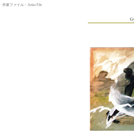
作家ファイル・Artist File
G